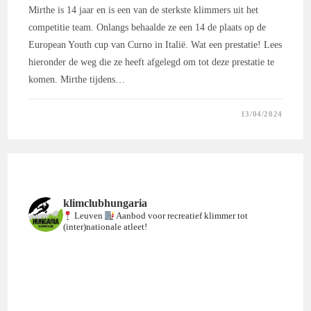
Mirthe is 14 jaar en is een van de sterkste klimmers uit het
competitie team. Onlangs behaalde ze een 14 de plaats op de
European Youth cup van Curno in Italië. Wat een prestatie! Lees
hieronder de weg die ze heeft afgelegd om tot deze prestatie te
komen. Mirthe tijdens…
0 REACTIES
13/04/2024
klimclubhungaria
Leuven
Aanbod voor recreatief klimmer tot
(inter)nationale atleet!