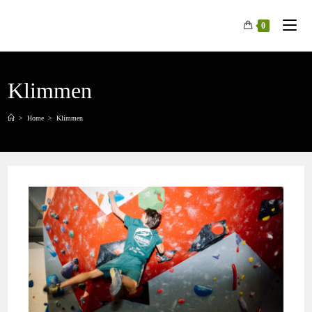
Spring
naar
0
de
inhoud
Klimmen
>
Home
>
Klimmen