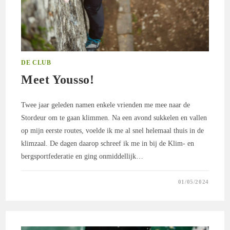
DE CLUB
Meet Yousso!
Twee jaar geleden namen enkele vrienden me mee naar de
Stordeur om te gaan klimmen. Na een avond sukkelen en vallen
op mijn eerste routes, voelde ik me al snel helemaal thuis in de
klimzaal. De dagen daarop schreef ik me in bij de Klim- en
bergsportfederatie en ging onmiddellijk…
0 REACTIES
01/05/2024