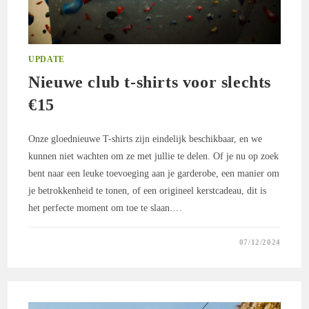
UPDATE
Nieuwe club t-shirts voor slechts
€15
Onze gloednieuwe T-shirts zijn eindelijk beschikbaar, en we
kunnen niet wachten om ze met jullie te delen. Of je nu op zoek
bent naar een leuke toevoeging aan je garderobe, een manier om
je betrokkenheid te tonen, of een origineel kerstcadeau, dit is
het perfecte moment om toe te slaan.…
0 REACTIES
07/12/2024