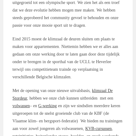
uitgegroeid tot een olympische sport. We zien het als een troef
dat we deze evolutie hebben mogen mee maken. We hebben
steeds geprobeerd het community gevoel te behouden en onze
passie voor onze mooie sport uit te dragen.
Eind 2015 moest de klimzaal de deuren sluiten om plaats te
maken voor appartementen. Niettemin hebben we er alles aan
gedaan om onze werking door te laten gaan door deze tijdelijk
onder te brengen in de sporthal van de UCLL te Heverlee
terwijl ons competitieteam trainde op verplaatsing in
verschillende Belgische klimzalen.
Met de opening van onze nieuwe uitvalsbasis,
klimzaal De
Stordeur
, hebben we onze club kunnen uitbreiden met een
volwassen
– en
G-werking
en zijn we sindsdien meerdere keren
uitgeroepen tot de snelst groeiende club van de KBF (de
Vlaamse klim- en bergsport-federatie) We bieden nu trainingen
aan voor zowel jongeren als volwassenen,
KVB-cursussen
,