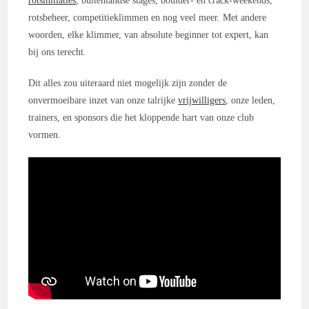
rotsinitiaties
, buitenlandse stages, boulder- en crack-weekends,
rotsbeheer, competitieklimmen en nog veel meer. Met andere
woorden, elke klimmer, van absolute beginner tot expert, kan
bij ons terecht.
Dit alles zou uiteraard niet mogelijk zijn zonder de
onvermoeibare inzet van onze talrijke
vrijwilligers
, onze leden,
trainers, en sponsors die het kloppende hart van onze club
vormen.