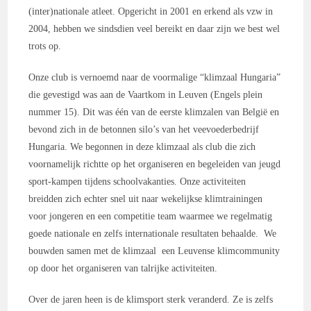
(inter)nationale atleet. Opgericht in 2001 en erkend als vzw in
2004, hebben we sindsdien veel bereikt en daar zijn we best wel
trots op.
Onze club is vernoemd naar de voormalige “klimzaal Hungaria”
die gevestigd was aan de Vaartkom in Leuven (Engels plein
nummer 15). Dit was één van de eerste klimzalen van België en
bevond zich in de betonnen silo’s van het veevoederbedrijf
Hungaria. We begonnen in deze klimzaal als club die zich
voornamelijk richtte op het organiseren en begeleiden van jeugd
sport-kampen tijdens schoolvakanties. Onze activiteiten
breidden zich echter snel uit naar wekelijkse klimtrainingen
voor jongeren en een competitie team waarmee we regelmatig
goede nationale en zelfs internationale resultaten behaalde. We
bouwden samen met de klimzaal een Leuvense klimcommunity
op door het organiseren van talrijke activiteiten.
Over de jaren heen is de klimsport sterk veranderd. Ze is zelfs