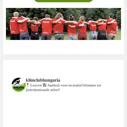
klimclubhungaria
Leuven
Aanbod voor recreatief klimmer tot
(inter)nationale atleet!