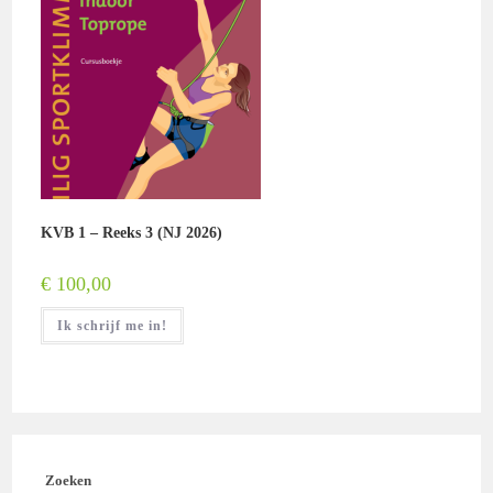
KVB 1 – Reeks 3 (NJ 2026)
€
100,00
Ik schrijf me in!
Zoeken