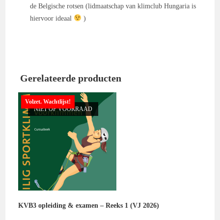
de Belgische rotsen (lidmaatschap van klimclub Hungaria is
hiervoor ideaal
)
Gerelateerde producten
Volzet. Wachtlijst!
NIET OP VOORRAAD
KVB3 opleiding & examen – Reeks 1 (VJ 2026)