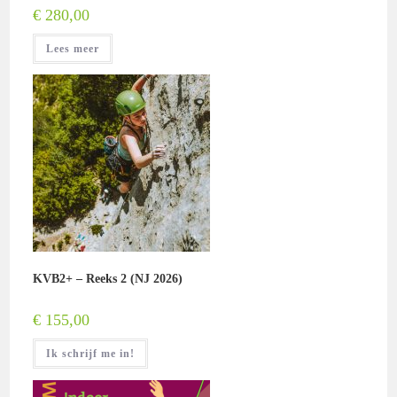
€
280,00
Lees meer
KVB2+ – Reeks 2 (NJ 2026)
€
155,00
Ik schrijf me in!