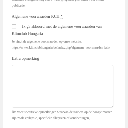
publicatie.
Algemene voorwaarden KCH
*
Ik ga akkoord met de algemene voorwaarden van
Klimclub Hungaria
Je vindt de algemene voorwaarden op onze website:
https://www.klimclubhungaria.be/index.php/algemene-voorwaarden-kch/
Extra opmerking
Bv. voor specifieke opmerkingen waarvan de trainers op de hoogte moeten
zijn zoals epilepsie, specifieke allergieën of aandoeningen, ...