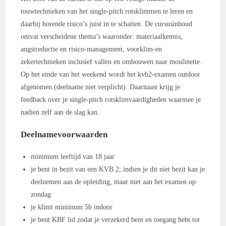
touwtechnieken van het single-pitch rotsklimmen te leren en
daarbij horende risico’s juist in te schatten. De cursusinhoud
omvat verscheidene thema’s waaronder: materiaalkennis,
angstreductie en risico-management, voorklim-en
zekertechnieken inclusief vallen en ombouwen naar moulinette.
Op het einde van het weekend wordt het kvb2-examen outdoor
afgenomen (deelname niet verplicht). Daarnaast krijg je
feedback over je single-pitch rotsklimvaardigheden waarmee je
nadien zelf aan de slag kan.
Deelnamevoorwaarden
minimum leeftijd van 18 jaar
je bent in bezit van een KVB 2; indien je dit niet bezit kan je
deelnemen aan de opleiding, maar niet aan het examen op
zondag
je klimt minimum 5b indoor
je bent KBF lid zodat je verzekerd bent en toegang hebt tot