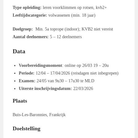
Type opleiding:
leren voorklimmen op rotsen, kvb2+
Leeftijdscategorie:
volwassenen (min. 18 jaar)
Doelgroep:
Min. 5a toprope (indoor); KVB2 niet vereist
Aantal deelnemers:
5 – 12 deelnemers
Data
Voorbereidingsmoment
: online op 26/03 19 – 20u
Periode:
12/04 – 17/04/2026 (reisdagen niet inbegrepen)
Examen:
24/05 van 9u30 – 17u30 te MLD
Uiterste inschrijvingsdatum:
22/03/2026
Plaats
Buis-Les-Baronnies, Frankrijk
Doelstelling