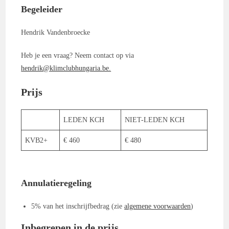
Begeleider
Hendrik Vandenbroecke
Heb je een vraag? Neem contact op via
hendrik@klimclubhungaria.be.
Prijs
LEDEN KCH
NIET-LEDEN KCH
KVB2+
€ 460
€ 480
Annulatieregeling
5% van het inschrijfbedrag (zie
algemene voorwaarden
)
Inbegrepen in de prijs