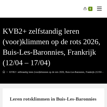
Spring
naar
0
de
inhoud
KVB2+ zelfstandig leren
(voor)klimmen op de rots 2026,
Buis-Les-Baronnies, Frankrijk
(12/04 – 17/04)
>
KVB2+ zelfstandig leren (voor)klimmen op de rots 2026, Buis-Les-Baronnies, Frankrijk (12/04 – 17
Leren rotsklimmen in Buis-Les-Baronnies