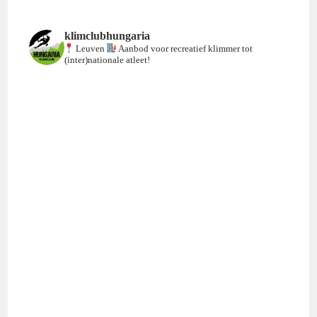
klimclubhungaria
Leuven
Aanbod voor recreatief klimmer tot
(inter)nationale atleet!