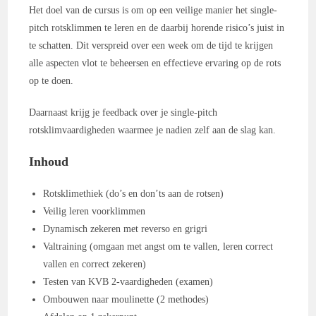
Het doel van de cursus is om op een veilige manier het single-
pitch rotsklimmen te leren en de daarbij horende risico’s juist in
te schatten. Dit verspreid over een week om de tijd te krijgen
alle aspecten vlot te beheersen en effectieve ervaring op de rots
op te doen.
Daarnaast krijg je feedback over je single-pitch
rotsklimvaardigheden waarmee je nadien zelf aan de slag kan.
Inhoud
Rotsklimethiek (do’s en don’ts aan de rotsen)
Veilig leren voorklimmen
Dynamisch zekeren met reverso en grigri
Valtraining (omgaan met angst om te vallen, leren correct
vallen en correct zekeren)
Testen van KVB 2-vaardigheden (examen)
Ombouwen naar moulinette (2 methodes)