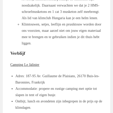
noodzakelijk. Daarnaast verwachten we dat je 2 HMS-
schroefmusketons en 1 cat 3 musketon zelf meebrengt.
Als lid van klimclub Hungaria kan je een helm lenen.
Klimtouwen, setjes, leeflijn en prusiktouw worden door
ons voorzien, maar aarzel niet om jouw eigen materiaal
mee te brengen en te gebruiken indien je dit thuis hebt
liggen.
Verblijf
Camping Le Jalinier
Adres: 187-95 Av. Guillaume de Plaisians, 26170 Buis-les-
Baronnies, Frankrijk
Accommodatie: propere en rustige camping met optie tot
slapen in tent of eigen busje.
Ontbijt, lunch en avondeten zijn inbegrepen in de prijs op de
klimdagen.