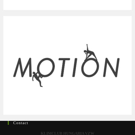
Contact
KLIMCLUB HUNGARIA VZW