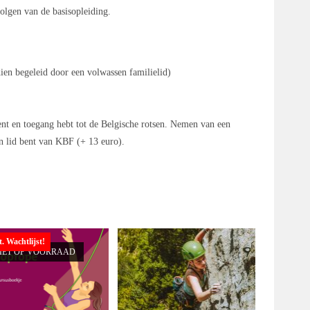
volgen van de basisopleiding.
ien begeleid door een volwassen familielid)
ent en toegang hebt tot de Belgische rotsen. Nemen van een
en lid bent van KBF (+ 13 euro).
t. Wachtlijst!
IET OP VOORRAAD