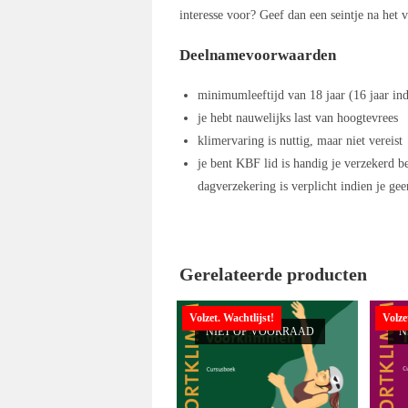
interesse voor? Geef dan een seintje na het 
Deelnamevoorwaarden
minimumleeftijd van 18 jaar (16 jaar ind
je hebt nauwelijks last van hoogtevrees
klimervaring is nuttig, maar niet vereist
je bent KBF lid is handig je verzekerd b
dagverzekering is verplicht indien je ge
Gerelateerde producten
Volzet. Wachtlijst!
Volze
NIET OP VOORRAAD
N