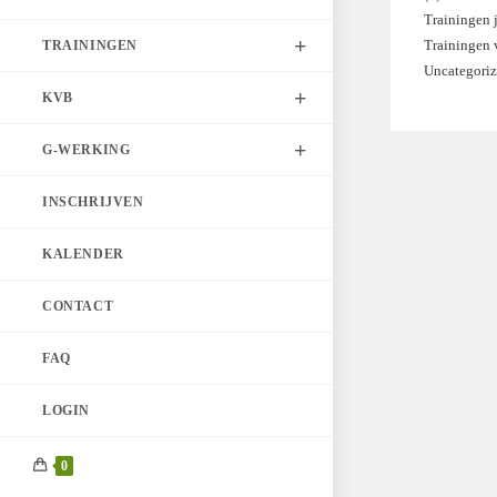
Trainingen 
product
Trainingen
TRAININGEN
Uncategori
KVB
G-WERKING
INSCHRIJVEN
KALENDER
CONTACT
FAQ
LOGIN
0