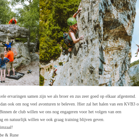
ele ervaringen samen zijn we als broer en zus zeer goed op elkaar afgestemd.
 dan ook om nog veel avonturen te beleven. Hier zal het halen van een KVB3 o
 Binnen de club willen we ons nog engageren voor het volgen van een
ng en natuurlijk willen we ook graag training blijven geven.
limzaal!
ebe & Rune