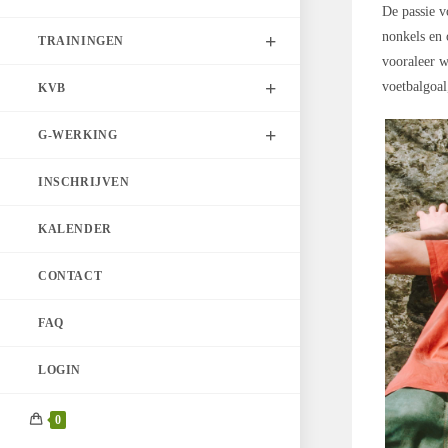
De passie v
nonkels en 
TRAININGEN
vooraleer w
voetbalgoal,
KVB
G-WERKING
INSCHRIJVEN
KALENDER
CONTACT
FAQ
LOGIN
0