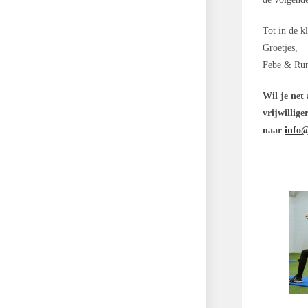
Tot in de k
Groetjes,
Febe & Ru
Wil je net
vrijwillig
naar
info