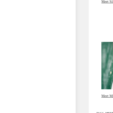
Meet Si
Meet Mi