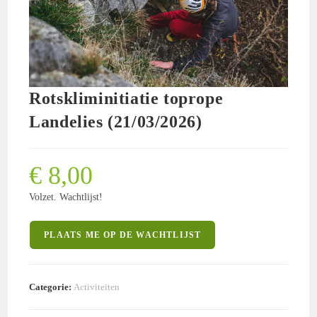
Rotskliminitiatie toprope
Landelies (21/03/2026)
€
8,00
Volzet. Wachtlijst!
PLAATS ME OP DE WACHTLIJST
Categorie:
Activiteiten