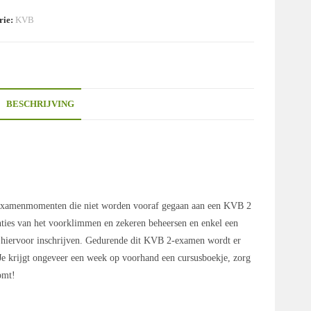
rie:
KVB
BESCHRIJVING
je examenmomenten die niet worden vooraf gegaan aan een KVB 2
nties van het voorklimmen en zekeren beheersen en enkel een
hiervoor inschrijven. Gedurende dit KVB 2-examen wordt er
Je krijgt ongeveer een week op voorhand een cursusboekje, zorg
omt!