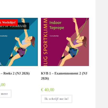
t. Wachtlijst!
IET OP VOORRAAD
– Reeks 2 (NJ 2026)
KVB 1 – Examenmoment 2 (NJ
2026)
,00
€
40,00
 meer
Ik schrijf me in!