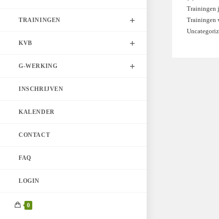
Trainingen 
product
Trainingen
TRAININGEN
Uncategori
KVB
G-WERKING
INSCHRIJVEN
KALENDER
CONTACT
FAQ
LOGIN
0