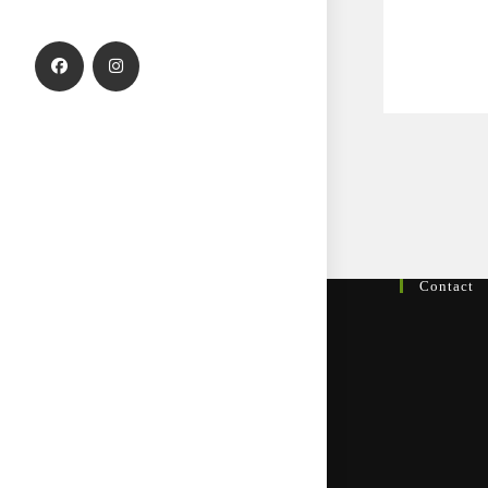
DEEL
DEZE
INHOUD
Contact