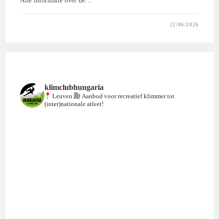
Alle informatie over de…
0 REACTIES
22/06/2026
klimclubhungaria
Leuven
Aanbod voor recreatief klimmer tot
(inter)nationale atleet!