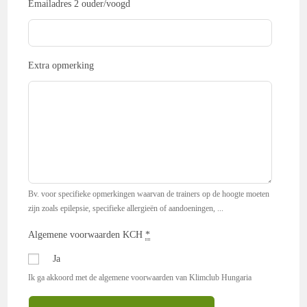
Emailadres 2 ouder/voogd
Extra opmerking
Bv. voor specifieke opmerkingen waarvan de trainers op de hoogte moeten
zijn zoals epilepsie, specifieke allergieën of aandoeningen, ...
Algemene voorwaarden KCH
*
Ja
Ik ga akkoord met de algemene voorwaarden van Klimclub Hungaria
Recreatief