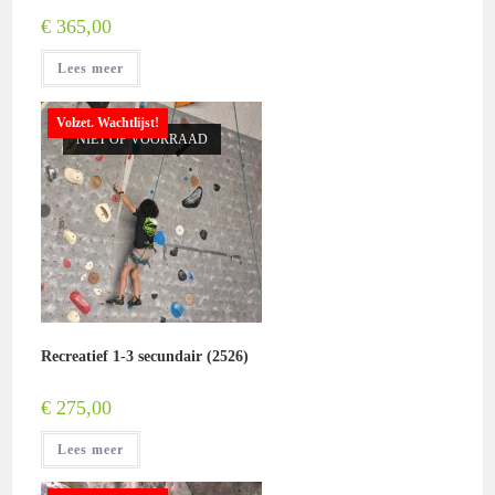
€
365,00
Lees meer
Volzet. Wachtlijst!
NIET OP VOORRAAD
Recreatief 1-3 secundair (2526)
€
275,00
Lees meer