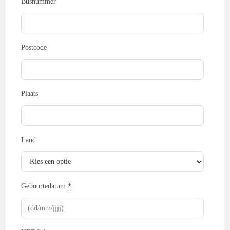
Busnummer
Postcode
Plaats
Land
Geboortedatum
*