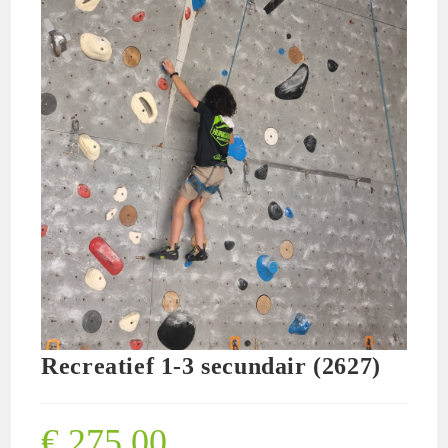
Recreatief 1-3 secundair (2627)
€
275,00