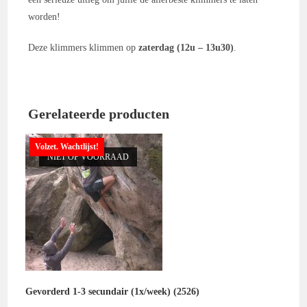
worden!
Deze klimmers klimmen op
zaterdag (12u – 13u30)
.
Gerelateerde producten
Volzet. Wachtlijst!
NIET OP VOORRAAD
Gevorderd 1-3 secundair (1x/week) (2526)