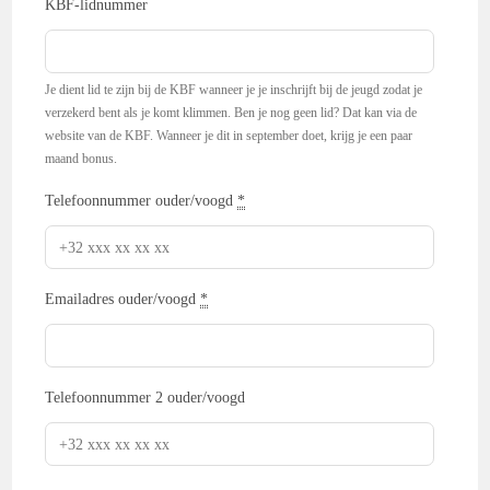
KBF-lidnummer
Je dient lid te zijn bij de KBF wanneer je je inschrijft bij de jeugd zodat je
verzekerd bent als je komt klimmen. Ben je nog geen lid? Dat kan via de
website van de KBF. Wanneer je dit in september doet, krijg je een paar
maand bonus.
Telefoonnummer ouder/voogd
*
Emailadres ouder/voogd
*
Telefoonnummer 2 ouder/voogd