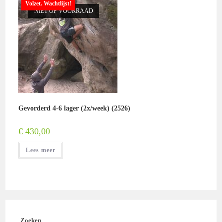
Volzet. Wachtlijst!
NIET OP VOORRAAD
Gevorderd 4-6 lager (2x/week) (2526)
€
430,00
Lees meer
Zoeken