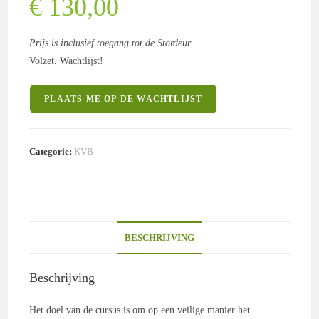
€
130,00
Prijs is inclusief toegang tot de Stordeur
Volzet. Wachtlijst!
PLAATS ME OP DE WACHTLIJST
Categorie:
KVB
BESCHRIJVING
Beschrijving
Het doel van de cursus is om op een veilige manier het