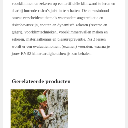
voorklimmen en zekeren op een artificiële klimwand te leren en
daarbij horende risico’s juist in te schatten. De cursusinhoud
omvat verscheidene thema’s waaronder: angstreductie en
risicobewustzijn, spotten en dynamisch zekeren (reverso en
grigri), voorklimtechnieken, voorklimmersvallen maken en
zekeren, materiaalkennis en blessurepreventie. Na 3 lessen
wordt er een evaluatiemoment (examen) voorzien, waarna je
jouw KVB2 klimvaardigheidsbewijs kan behalen.
Gerelateerde producten