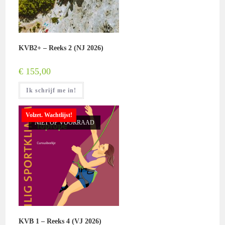
KVB2+ – Reeks 2 (NJ 2026)
€
155,00
Ik schrijf me in!
Volzet. Wachtlijst!
NIET OP VOORRAAD
KVB 1 – Reeks 4 (VJ 2026)