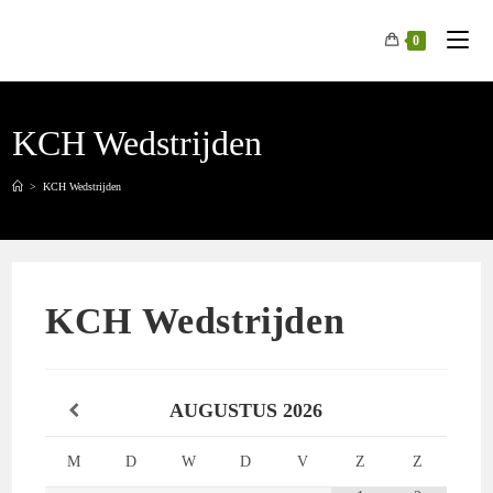
Spring
naar
0
de
inhoud
KCH Wedstrijden
>
KCH Wedstrijden
KCH Wedstrijden
AUGUSTUS
2026
M
D
W
D
V
Z
Z